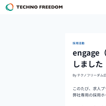
内
容
を
ス
キ
ッ
プ
採用活動
enga
しました
By
テクノフリーダム
このたび、求人プラ
弊社専用の採用ホ