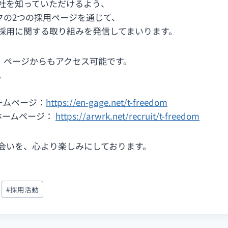
社を知っていただけるよう、
ワークの2つの採用ページを通じて、
採用に関する取り組みを発信してまいります。
uit」ページからもアクセス可能です。
。
ホームページ：
https://en-gage.net/t-freedom
用ホームページ：
https://arwrk.net/recruit/t-freedom
会いを、心より楽しみにしております。
#
採用活動