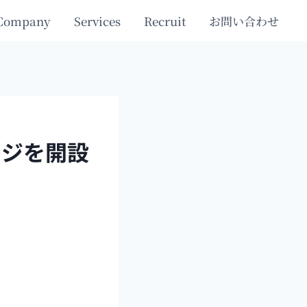
Company
Services
Recruit
お問い合わせ
ージを開設