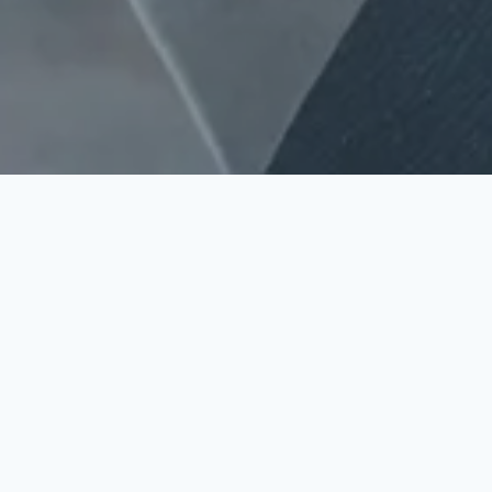
Our Stance
技術を力に、未来を動かす。
テクノフリーダムはエンジニアの可能性を信じ、
プロジェクトを通じて新しい価値を届けます。
新着情報